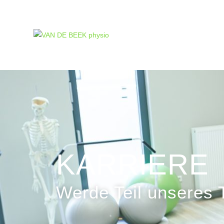
KARRIERE
Werde Teil unseres