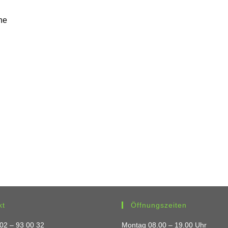
he
kt
Öffnungszeiten
 02 – 93 00 32
Montag 08.00 – 19.00 Uhr