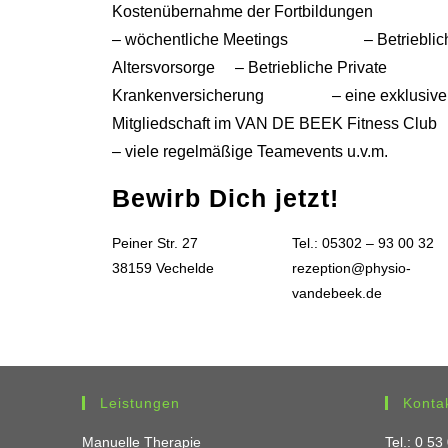
Kostenübernahme der Fortbildungen
– wöchentliche Meetings – Betrieblic
Altersvorsorge – Betriebliche Private
Krankenversicherung – eine exklusive
Mitgliedschaft im VAN DE BEEK Fitness Club
– viele regelmäßige Teamevents u.v.m.
Bewirb Dich jetzt!
Peiner Str. 27
Tel.: 05302 – 93 00 32
38159 Vechelde
rezeption@physio-
vandebeek.de
Leistungen
Konta
Manuelle Therapie
Tel.: 0 53